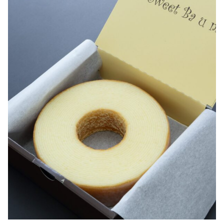
セット
その他
在庫あり
セール
ホール
並び順
ミニ
ギフトボックス