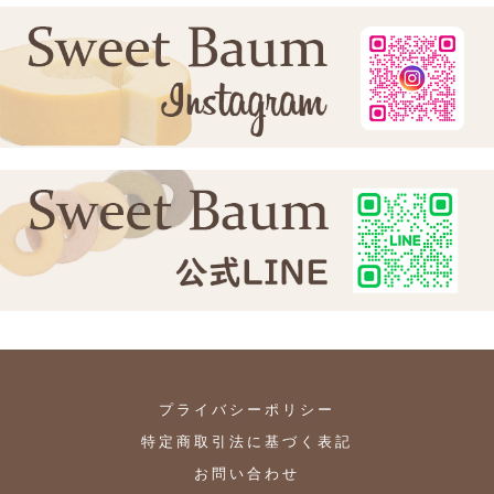
k
プライバシーポリシー
特定商取引法に基づく表記
お問い合わせ