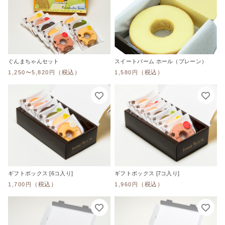
セット
その他
在庫あり
セール
ホール
ぐんまちゃんセット
スイートバーム ホール（プレーン）
並び順
（税込）
（税込）
1,250〜5,820円
1,580円
ミニ
ギフトボックス
ギフトボックス [6コ入り]
ギフトボックス [7コ入り]
（税込）
（税込）
1,700円
1,960円