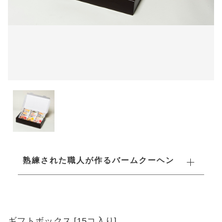
セット
その他
在庫あり
セール
ホール
並び順
ミニ
ギフトボックス
熟練された職人が作るバームクーヘン
ギフトボックス [15コ入り]